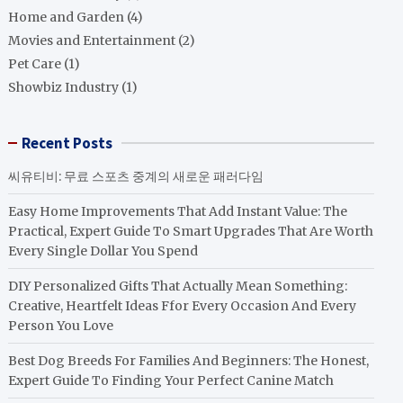
Home and Garden
(4)
Movies and Entertainment
(2)
Pet Care
(1)
Showbiz Industry
(1)
Recent Posts
씨유티비: 무료 스포츠 중계의 새로운 패러다임
Easy Home Improvements That Add Instant Value: The
Practical, Expert Guide To Smart Upgrades That Are Worth
Every Single Dollar You Spend
DIY Personalized Gifts That Actually Mean Something:
Creative, Heartfelt Ideas Ffor Every Occasion And Every
Person You Love
Best Dog Breeds For Families And Beginners: The Honest,
Expert Guide To Finding Your Perfect Canine Match