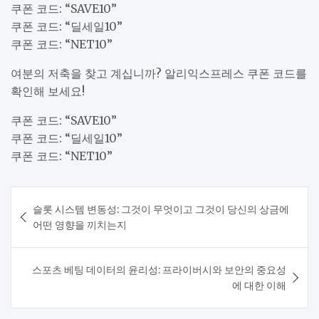
쿠폰 코드: “SAVE10”
쿠폰 코드: “딜세일10”
쿠폰 코드: “NET10”
여분의 저축을 찾고 계십니까? 알리익스프레스 쿠폰 코드를
확인해 보세요!
쿠폰 코드: “SAVE10”
쿠폰 코드: “딜세일10”
쿠폰 코드: “NET10”
Post
슬롯 시스템 변동성: 그것이 무엇이고 그것이 당신의 상금에
navigation
어떤 영향을 끼치는지
스포츠 베팅 데이터의 윤리성: 프라이버시와 보안의 중요성
에 대한 이해