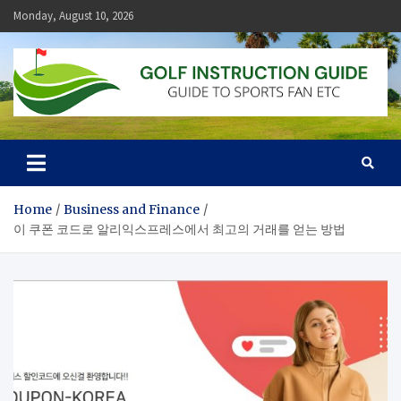
Skip
Monday, August 10, 2026
to
content
Golf Instruction Guide
Guide to Sports Fan Etc
Home
Business and Finance
이 쿠폰 코드로 알리익스프레스에서 최고의 거래를 얻는 방법